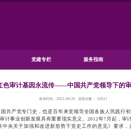
党建专栏
服务指南
红色审计基因永流传——中国共产党领导下的
发布时间：2021-09-28
浏览次数：
10517
中国共产党专门史，也是百年来党领导全国各族人民践行初
审计事业创新发展具有重要现实意义。
2012年7月起，
共中央关于加强和改进新形势下党史工作的意见》要求，