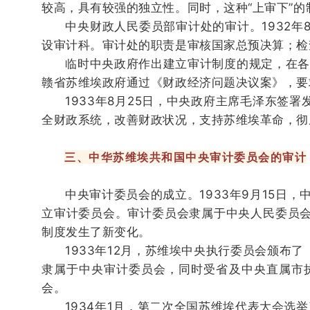
较高，具有较强的独立性。
同时，这种“上审下”
中央财政人民委员部审计处的审计。
1932
设审计科。
审计处的职责是审核国家总预决算；
检
临时中央政府作出建立审计制度的规定，在各
赣省苏维埃政府通过《财政经济问题决议案》，要
1933年8月25日，中央政府主席毛泽东签署
全财政系统，改善财政状况，支持苏维埃革命，彻
三、中华苏维埃共和国中央审计委员会的审计
中央审计委员会的成立。
1933年9月15
立审计委员会。
审计委员会隶属于中央人民委员
制度发生了新变化。
1933年12月，苏维埃中央执行委员会颁布了
隶属于中央审计委员会，同时受省及中央直属市
会。
1934年1月，第二次全国苏维埃代表大会选举