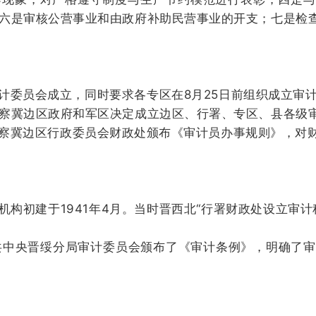
六是审核公营事业和由政府补助民营事业的开支；
七是检
委员会成立，同时要求各专区在8月25日前组织成立审计
，晋察冀边区政府和军区决定成立边区、行署、专区、县各级
，晋察冀边区行政委员会财政处颁布《审计员办事规则》，
建于1941年4月。当时晋西北“行署财政处设立审计科
中共中央晋绥分局审计委员会颁布了《审计条例》，明确了