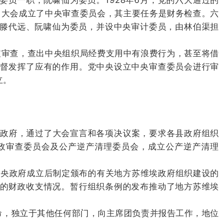
员一职，阮啸仙为委员。1928年6月，党的六大通过的
此，大会成立了中央审查委员会，其主要任务是财务检查。六
、滕代远、阮啸仙为委员，并设中央审计委员，由林伯渠担
收支审查，查出中央组织局经费支用中有浪费行为，甚至将借
督发挥了应有的作用。
党中央设立中央审查委员会进行审
立。
政府，通过了大会宣言和各项决议案，要求各县政府组织
政审查委员会及公产逆产清理委员会，成立公产逆产清理
中央政府成立后制定颁布的有关地方苏维埃政府组织建设的
的财政收支情况。
暂行组织条例的发布推动了地方苏维埃
，独立于其他任何部门，向主席团负责并报告工作，地位