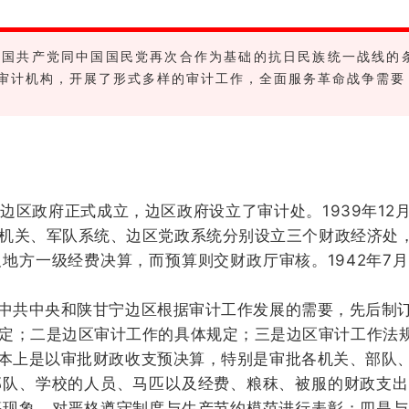
在以中国共产党同中国国民党再次合作为基础的抗日民族统一战线
审计机构，开展了形式多样的审计工作，全面服务革命战争需要
边区政府正式成立，边区政府设立了审计处。1939年1
机关、军队系统、边区党政系统分别设立三个财政经济处，
地方一级经费决算，而预算则交财政厅审核。1942年7
中共中央和陕甘宁边区根据审计工作发展的需要，先后制
定；
二是边区审计工作的具体规定；
三是边区审计工作法
本上是以审批财政收支预决算，特别是审批各机关、部队
部队、学校的人员、马匹以及经费、粮秣、被服的财政支出
等现象，对严格遵守制度与生产节约模范进行表彰；
四是与