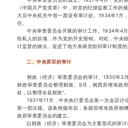
中央审查委员会的成立。1927年4月，党的第
《中国共产党党章》中，对党的纪律监察工作的规
大后中央机关中曾一度设有审计处。1934年1
任。
中央审查委员会开展的审计工作。
1934年
给私人的款项，作为党的开支报销。
对此，中央
计监督的做法，促进了地方各级党组织审计制度的
二、中央苏区的审计
财政（经济）审查委员会的审计。1930年3
财政审查委员会整理财政。9月，闽西苏维埃政
处，以整理全县财政”。
1931年11月，中央执行委员会第一次会议讨
第一部法规。
该条例颁布后，各级苏维埃政府相
政府审查委员会的建立。
以财政（经济）审查委员会为主要形式的审计机