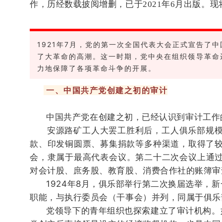
作，历经数载披阅增删，已于2021年6月出版。
现
1921年7月，党的第一次全国代表大会正式宣告
了大革命的高潮。这一时期，党中央在组织领导革命
力地保障了各项革命斗争的开展。
一、中国共产党创建之初的审计
中国共产党在创建之初，已经认识到审计工作的
安源路矿工人大罢工胜利后，工人俱乐部规模迅
款、印发铜圆票、募集捐款等多种渠道，取得了较
会，隶属
于最高代表会议。
第二十二次会议上通
对会计股、庶务股、教育股、消费合作社的账簿审
1924年8月，俱乐部举行第二次换届选举，新
职能，与执行委员会（干事会）并列，同属于俱乐
党领导下的青年组织也探索建立了审计机构。如