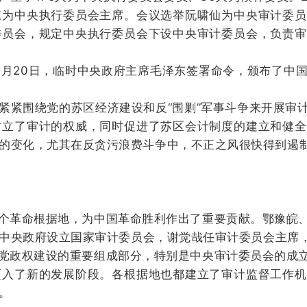
东为中央执行委员会主席。
会议选举阮啸仙为中央审计委员
委员会，规定中央执行委员会下设中央审计委员会，负责审
年2月20日，临时中央政府主席毛泽东签署命令，颁布了
紧紧围绕党的苏区经济建设和反“围剿”军事斗争来开展审
树立了审计的权威，同时促进了苏区会计制度的建立和健全
的变化，尤其在反贪污浪费斗争中，不正之风很快得到遏
革命根据地，为中国革命胜利作出了重要贡献。鄂豫皖、
临时中央政府设立国家审计委员会，谢觉哉任审计委员会主席
政权建设的重要组成部分，特别是中央审计委员会的成立
迈入了新的发展阶段。
各根据地也都建立了审计监督工作机
。