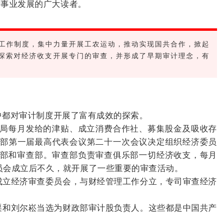
计事业发展的广大读者。
和工作制度，集中力量开展工农运动，推动实现国共合作，掀起
探索对经济收支开展专门的审查，并形成了早期审计理念，有
都对审计制度开展了富有成效的探索。
局每月发给的津贴、成立消费合作社、募集股金及吸收存
乐部第一届最高代表会议第二十一次会议决定组织经济委员
部和审查部。
审查部负责审查俱乐部一切经济收支，每月
员会成立后不久，就开展了一些重要的审查活动。
成立经济审查委员会，与财经管理工作分立，专司审查经济
和刘尔崧当选为财政部审计股负责人。这些都是中国共产