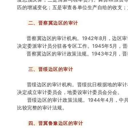
匹的增减变化；
五是审查各单位生产
自
给的收支；
二、晋察冀边区的审计
晋察冀边区的审计机构。1942年8月，边区审计
决定委派审计员分驻各专区工作。1945年5月
晋察冀边区的审计政策法规。
1943年2月
三、晋绥边区的审计
晋绥边区的审计机构。晋绥抗日根据地的审计机构初
决定成立审计委员会，地委设审计委员会分会。
晋绥边区的审计政策法规。
1944年4月，
比较完整的审计法规。
四、晋冀鲁豫边区的审计