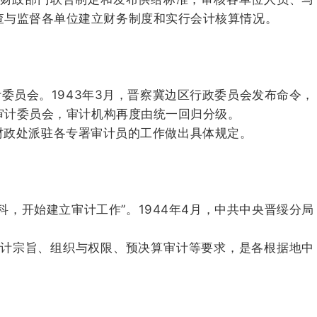
查与监督各单位建立财务制度和实行会计核算情况。
委员会。1943年3月，晋察冀边区行政委员会发布命令，
审计委员会，审计机构再度由统一回归分级。
对财政处派驻各专署审计员的工作做出具体规定。
，开始建立审计工作”。1944年4月，中共中央晋绥分局
审计宗旨、组织与权限、预决算审计等要求，是各根据地中