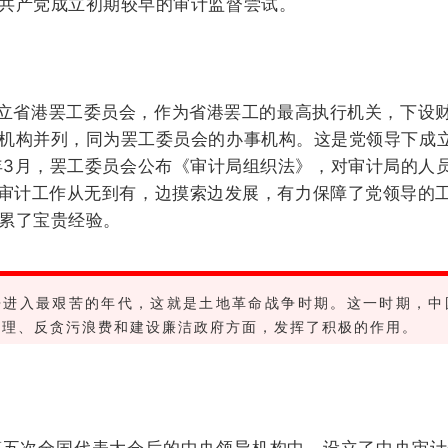
共产党成立初期较早的审计监督尝试。
立省港罢工委员会，作为省港罢工的最高执行机关，下设
机构并列，同为罢工委员会的办事机构。这是党领导下成立
3月，罢工委员会公布《审计局组织法》，对审计局的人
计工作从无到有，边摸索边发展，有力保障了党领导的工
累了宝贵经验。
争进入最艰苦的年代，这就是土地革命战争时期。这一时期，中
管理、反贪污浪费和建设廉洁政府方面，发挥了积极的作用。