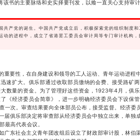
将该书的主要脉络和史实择要刊发，以飨一直关心支持审
了中国共产党的诞生。中国共产党成立后，积极探索党的组织制度
运动的进程中，成立了省港罢工委员会审计局等专门审计机构，
重要性，在自身建设和领导的工人运动、青年运动进程中
速扩大。俱乐部通过收取部员缴纳的会费、接受路矿两
大数量的资金。为了管理好这些资金，1923年4月，俱
过了《经济委员会简章》，进一步明确经济委员会下设保管
查一次。
审查结果要向全体部员公布，接受监督。
经济委
一届俱乐部决定将审查部从经济委员会中独立出来，单独
部最高代表会议。
广东社会主义青年团改组后设立了财政部审计股，林伯渠