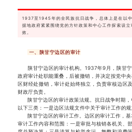
1937至1945年的全民族抗日战争，总体上是
据地政府紧紧围绕党的方针政策和中心工作探索设立
效。
一、陕甘宁边区的审计
陕甘宁边区的审计机构。1937年9月，陕甘宁
政府审计处职能重叠，后被撤销，并决定按党中央
区财经处撤销，审计处始终独立，负责审核边区及
财政厅负责。
陕甘宁边区的审计政策法规。
抗日战争时期，
以下三类：
一是边区法规文件中关于审计工作的规
陕甘宁边区的审计工作。
边区的审计工作，基
审计工作内容和范围：
一是审批与核销各机关、
度总预决算；
三是清算与检举贪污、舞弊和浪费