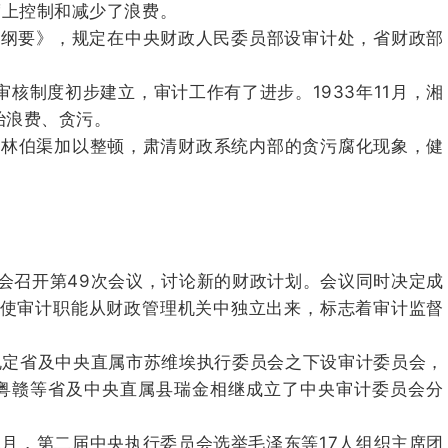
度上控制和减少了浪费。
组织纲要》，规定在中央财政人民委员部设审计处，省财政部
审核制度初步建立，审计工作有了进步。
1933年11月，湘
治浪费、贪污。
长林伯渠加以整顿，肃清财政系统内部的贪污腐化现象，健
员会召开第49次会议，讨论新的财政计划。
会议同时决定成
使审计职能从财政管理机关中独立出来，标志着审计监督
规定省及中央直属市苏维埃执行委员会之下设审计委员会，
粤赣等省及中央直属县瑞金相继成立了中央审计委员会分
2月，第二届中央执行委员会选举毛泽东等17人组织主席团