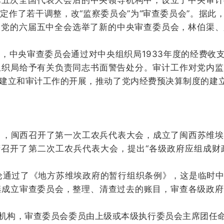
五次全国代表大会后的中央领导机构中，设立了中央审计委
定作了若干调整，改“监察委员会”为“审查委员会”。据
月，党的六届五中全会选举了新的中央审查委员会，林伯渠
4月，中央审查委员会通过对中央组织局1933年度的经费
组织局给予有关负责同志书面警告处分。
审计工作对党内监
建立和审计工作的开展，推动了党内经费预决算制度的建
月，闽西召开了第一次工农兵代表大会，成立了闽西苏维埃
府召开了第二次工农兵代表大会，提出“各级政府应组成财
论通过了《地方苏维埃政府的暂行组织条例》，这是临时
继成立审查委员会，整理、清查过去的账目，审查各级政府
构，审查委员会委员由上级或本级执行委员会主席团任命