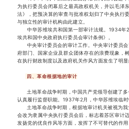
为执行委员会闭幕后之最高政权机关，并以毛泽
法》，把预决算的审查与批准权划归了中央执行
与独立性的审计机构由此建立。
中华苏维埃共和国第一部审计法规。
1934
埃共和国中央政府执行委员会审计条例》。
中央审计委员会的审计工作。
中央审计委员会
府部门、国家企业及群众团体存在的浪费现象，
在执行财政制度以及政府机关作风方面发生了明显
四、革命根据地的审计
土地革命战争时期，中国共产党领导创建了多个
认真履行监督职能。1937年2月，中华苏维埃
土地革命战争时期，根据地审计机关被视为我党
会改为隶属中央执行委员会后，标志着苏区审计
发扬党的优良作风等方面，发挥了不可替代的作用