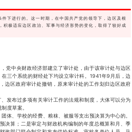
的条件下进行的。这一时期，在中国共产党的领导下，边区及根
，积极适应边区政治、军事与经济形势的变化，取得了较好成
2月，党中央财政经济部建立了审计处，由于该审计处与边区
在三个系统的财经处下均设立审计科。1941年9月后，边
月，边区政府审计处撤销，原来审计处的工作划归边区政府
订、发布过多项有关审计工作的法规和制度，大体可以分为
规制度草案。
、团体、学校的经费、粮秣、被服等支出预决算为中心的。
预决算；
二是审定与财政机构编制的年度总概算和月、季
财政部门联合制定和发布供给标准，审核各单位人员、马