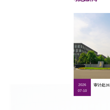
2026
审计处2
07-10