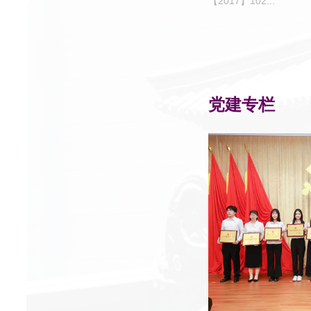
【2017】102...
党建专栏